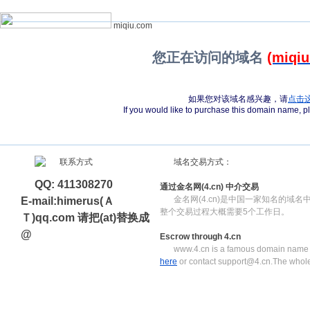
miqiu.com
您正在访问的域名
(miqi
如果您对该域名感兴趣，请
点击
If you would like to purchase this domain name, 
域名交易方式：
QQ: 411308270
通过金名网(4.cn) 中介交易
金名网(4.cn)是中国一家知名的域
E-mail:himerus(Ａ
整个交易过程大概需要5个工作日。
Ｔ)qq.com 请把(at)替换成
@
Escrow through 4.cn
www.4.cn is a famous domain name e
here
or contact support@4.cn.The whole